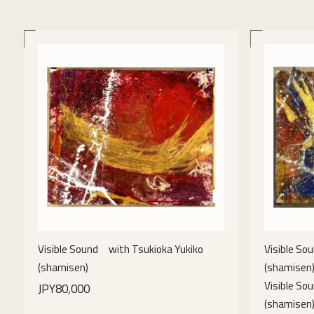
Visible Sound with Tsukioka Yukiko
Visible So
(shamisen)
(shamisen
Visible So
JPY80,000
(shamisen