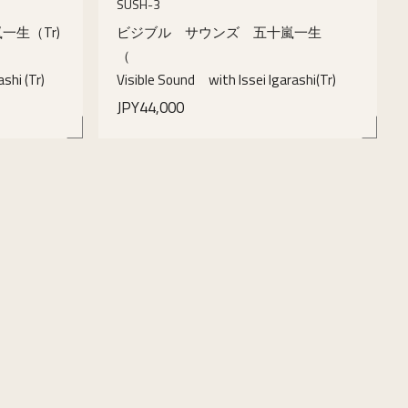
SUSH-3
生（Tr)
ビジブル サウンズ 五十嵐一生
（
shi (Tr)
Visible Sound with Issei Igarashi(Tr)
JPY44,000
details