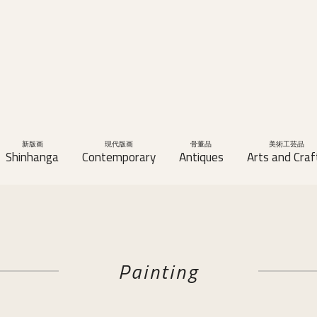
新版画
現代版画
骨董品
美術工芸品
Shinhanga
Contemporary
Antiques
Arts and Craf
Painting