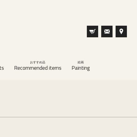
おすすめ品
絵画
ts
Recommended items
Painting