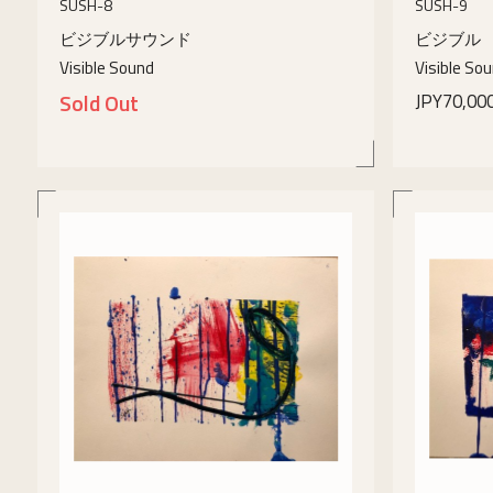
SUSH-8
SUSH-9
ビジブルサウンド
ビジブル
Visible Sound
Visible So
Sold Out
JPY70,00
details