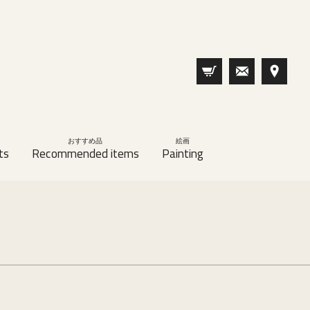
おすすめ品
絵画
ts
Recommended items
Painting