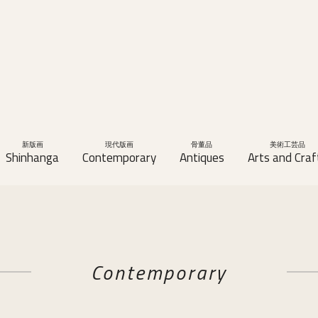
新版画
現代版画
骨董品
美術工芸品
Shinhanga
Contemporary
Antiques
Arts and Craf
Contemporary