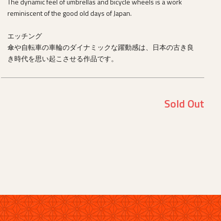
The dynamic feel of umbrellas and bicycle wheels is a work
reminiscent of the good old days of Japan.
エッチング
傘や自転車の車輪のダイナミックな躍動感は、日本の古き良
き時代を思い起こさせる作品です。
Sold Out